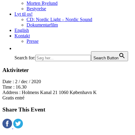
Morten Ryelund
Bestyrelse
Lyt til os!
CD: Nordic Light – Nordic Sound
Dokumentarfilm
English
Kontakt
Presse
Search for:
Search Button
Aktiviteter
Date :
2 / dec / 2020
Time :
16.30
Address :
Holmens Kanal 21 1060 København K
Gratis entré
Share This Event