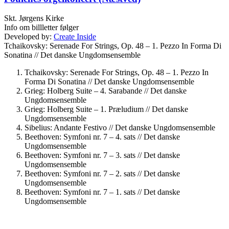
Skt. Jørgens Kirke
Info om billletter følger
Developed by:
Create Inside
Tchaikovsky: Serenade For Strings, Op. 48 – 1. Pezzo In Forma Di
Sonatina //
Det danske Ungdomsensemble
Tchaikovsky: Serenade For Strings, Op. 48 – 1. Pezzo In
Forma Di Sonatina //
Det danske Ungdomsensemble
Grieg: Holberg Suite – 4. Sarabande //
Det danske
Ungdomsensemble
Grieg: Holberg Suite – 1. Præludium //
Det danske
Ungdomsensemble
Sibelius: Andante Festivo //
Det danske Ungdomsensemble
Beethoven: Symfoni nr. 7 – 4. sats //
Det danske
Ungdomsensemble
Beethoven: Symfoni nr. 7 – 3. sats //
Det danske
Ungdomsensemble
Beethoven: Symfoni nr. 7 – 2. sats //
Det danske
Ungdomsensemble
Beethoven: Symfoni nr. 7 – 1. sats //
Det danske
Ungdomsensemble