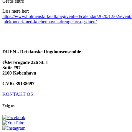
Gratis entré
Læs mere her:
https://www.holmenskirke.dk/begivenhed/calendar/2020/12/02/event/t
julekoncert-med-koebenhavns-drengekor-og-duen/
DUEN - Det danske Ungdomsensemble
Østerbrogade 226 St. 1
Suite #97
2100 København
CVR: 39138697
KONTAKT OS
Følg os