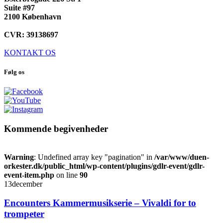
Suite #97
2100 København
CVR: 39138697
KONTAKT OS
Følg os
Kommende begivenheder
Warning
: Undefined array key "pagination" in
/var/www/duen-
orkester.dk/public_html/wp-content/plugins/gdlr-event/gdlr-
event-item.php
on line
90
13
december
Encounters Kammermusikserie – Vivaldi for to
trompeter