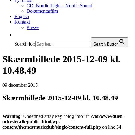
Lyt til os!
CD: Nordic Light – Nordic Sound
Dokumentarfilm
English
Kontakt
Presse
Search for:
Search Button
Skærmbillede 2015-12-09 kl.
10.48.49
09
december
2015
Skærmbillede 2015-12-09 kl. 10.48.49
Warning
: Undefined array key "blog-info" in
/var/www/duen-
orkester.dk/public_html/wp-
content/themes/musicclub/single/content-full.php
on line
34