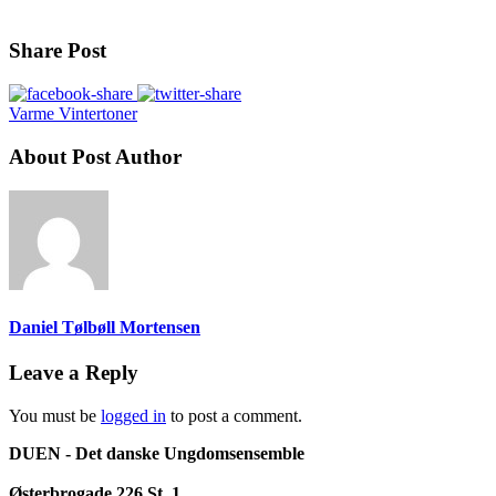
Share Post
Varme Vintertoner
About Post Author
Daniel Tølbøll Mortensen
Leave a Reply
You must be
logged in
to post a comment.
DUEN - Det danske Ungdomsensemble
Østerbrogade 226 St. 1