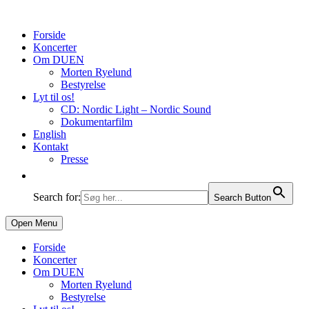
Forside
Koncerter
Om DUEN
Morten Ryelund
Bestyrelse
Lyt til os!
CD: Nordic Light – Nordic Sound
Dokumentarfilm
English
Kontakt
Presse
Search for:
Search Button
Open Menu
Forside
Koncerter
Om DUEN
Morten Ryelund
Bestyrelse