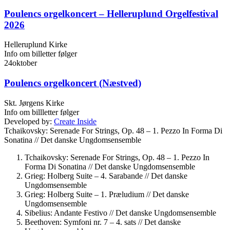
Poulencs orgelkoncert – Helleruplund Orgelfestival
2026
Helleruplund Kirke
Info om billetter følger
24
oktober
Poulencs orgelkoncert (Næstved)
Skt. Jørgens Kirke
Info om billletter følger
Developed by:
Create Inside
Tchaikovsky: Serenade For Strings, Op. 48 – 1. Pezzo In Forma Di
Sonatina //
Det danske Ungdomsensemble
Tchaikovsky: Serenade For Strings, Op. 48 – 1. Pezzo In
Forma Di Sonatina //
Det danske Ungdomsensemble
Grieg: Holberg Suite – 4. Sarabande //
Det danske
Ungdomsensemble
Grieg: Holberg Suite – 1. Præludium //
Det danske
Ungdomsensemble
Sibelius: Andante Festivo //
Det danske Ungdomsensemble
Beethoven: Symfoni nr. 7 – 4. sats //
Det danske