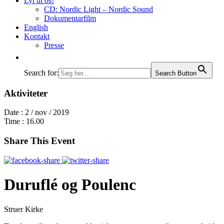
Lyt til os!
CD: Nordic Light – Nordic Sound
Dokumentarfilm
English
Kontakt
Presse
Search for:
Search Button
Aktiviteter
Date :
2 / nov / 2019
Time :
16.00
Share This Event
Duruflé og Poulenc
Struer Kirke