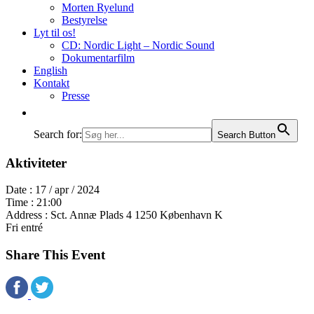
Morten Ryelund
Bestyrelse
Lyt til os!
CD: Nordic Light – Nordic Sound
Dokumentarfilm
English
Kontakt
Presse
Search for:
Search Button
Aktiviteter
Date :
17 / apr / 2024
Time :
21:00
Address :
Sct. Annæ Plads 4 1250 København K
Fri entré
Share This Event