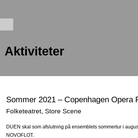
Aktiviteter
Sommer 2021 – Copenhagen Opera F
Folketeatret, Store Scene
DUEN skal som afslutning på ensemblets sommertur i aug
NOVOFLOT.