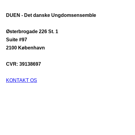
DUEN - Det danske Ungdomsensemble
Østerbrogade 226 St. 1
Suite #97
2100 København
CVR: 39138697
KONTAKT OS