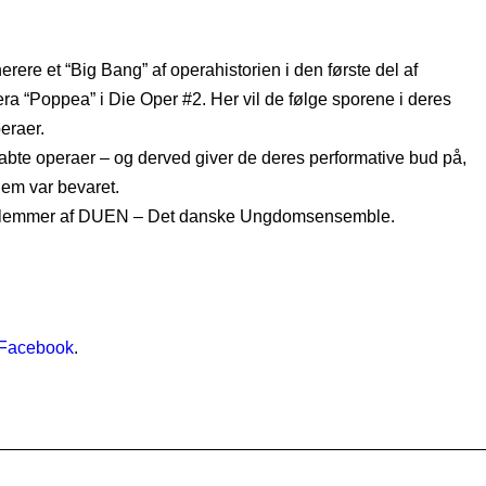
erere et “Big Bang” af operahistorien i den første del af
ra “Poppea” i Die Oper #2. Her vil de følge sporene i deres
eraer.
 tabte operaer – og derved giver de deres performative bud på,
dem var bevaret.
medlemmer af DUEN – Det danske Ungdomsensemble.
Facebook
.