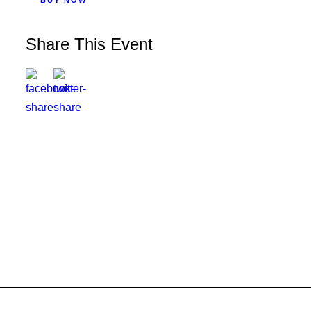
BUY NOW
Share This Event