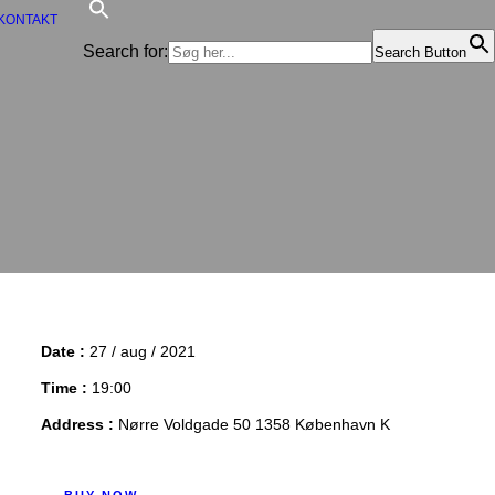
KONTAKT
Search for:
Search Button
Date :
27 / aug / 2021
Time :
19:00
Address :
Nørre Voldgade 50 1358 København K