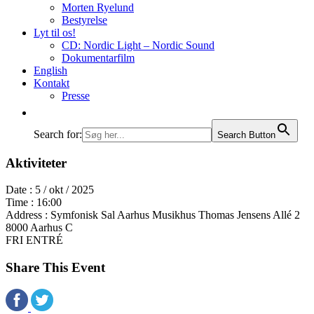
Morten Ryelund
Bestyrelse
Lyt til os!
CD: Nordic Light – Nordic Sound
Dokumentarfilm
English
Kontakt
Presse
Search for:
Search Button
Aktiviteter
Date :
5 / okt / 2025
Time :
16:00
Address :
Symfonisk Sal Aarhus Musikhus Thomas Jensens Allé 2
8000 Aarhus C
FRI ENTRÉ
Share This Event