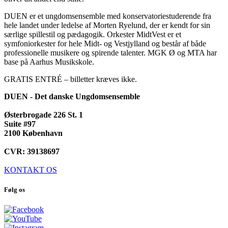
DUEN er et ungdomsensemble med konservatoriestuderende fra
hele landet under ledelse af Morten Ryelund, der er kendt for sin
særlige spillestil og pædagogik. Orkester MidtVest er et
symfoniorkester for hele Midt- og Vestjylland og består af både
professionelle musikere og spirende talenter. MGK Ø og MTA har
base på Aarhus Musikskole.
GRATIS ENTRÉ – billetter kræves ikke.
DUEN - Det danske Ungdomsensemble
Østerbrogade 226 St. 1
Suite #97
2100 København
CVR: 39138697
KONTAKT OS
Følg os