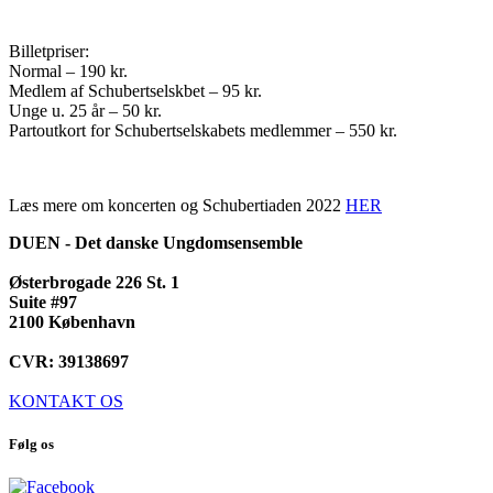
Billetpriser:
Normal – 190 kr.
Medlem af Schubertselskbet – 95 kr.
Unge u. 25 år – 50 kr.
Partoutkort for Schubertselskabets medlemmer – 550 kr.
Læs mere om koncerten og Schubertiaden 2022
HER
DUEN - Det danske Ungdomsensemble
Østerbrogade 226 St. 1
Suite #97
2100 København
CVR: 39138697
KONTAKT OS
Følg os