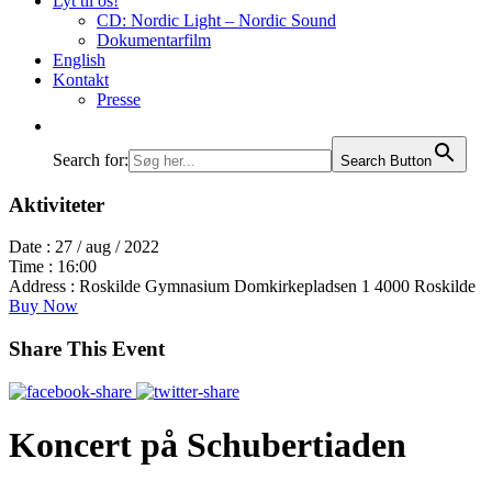
Lyt til os!
CD: Nordic Light – Nordic Sound
Dokumentarfilm
English
Kontakt
Presse
Search for:
Search Button
Aktiviteter
Date :
27 / aug / 2022
Time :
16:00
Address :
Roskilde Gymnasium Domkirkepladsen 1 4000 Roskilde
Buy Now
Share This Event
Koncert på Schubertiaden