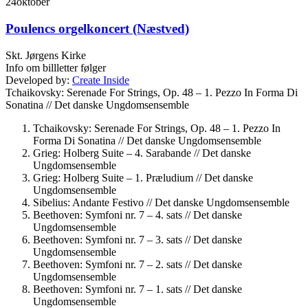
24
oktober
Poulencs orgelkoncert (Næstved)
Skt. Jørgens Kirke
Info om billletter følger
Developed by:
Create Inside
Tchaikovsky: Serenade For Strings, Op. 48 – 1. Pezzo In Forma Di
Sonatina //
Det danske Ungdomsensemble
Tchaikovsky: Serenade For Strings, Op. 48 – 1. Pezzo In
Forma Di Sonatina //
Det danske Ungdomsensemble
Grieg: Holberg Suite – 4. Sarabande //
Det danske
Ungdomsensemble
Grieg: Holberg Suite – 1. Præludium //
Det danske
Ungdomsensemble
Sibelius: Andante Festivo //
Det danske Ungdomsensemble
Beethoven: Symfoni nr. 7 – 4. sats //
Det danske
Ungdomsensemble
Beethoven: Symfoni nr. 7 – 3. sats //
Det danske
Ungdomsensemble
Beethoven: Symfoni nr. 7 – 2. sats //
Det danske
Ungdomsensemble
Beethoven: Symfoni nr. 7 – 1. sats //
Det danske
Ungdomsensemble