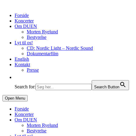
Forside
Koncerter
Om DUEN
Morten Ryelund
Bestyrelse
Lyt til os!
CD: Nordic Light – Nordic Sound
Dokumentarfilm
English
Kontakt
Presse
Search for:
Search Button
Open Menu
Forside
Koncerter
Om DUEN
Morten Ryelund
Bestyrelse