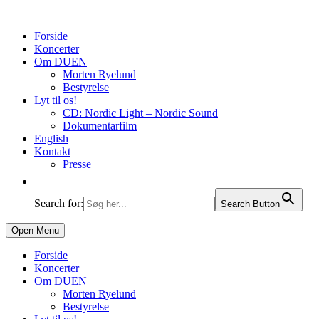
Forside
Koncerter
Om DUEN
Morten Ryelund
Bestyrelse
Lyt til os!
CD: Nordic Light – Nordic Sound
Dokumentarfilm
English
Kontakt
Presse
Search for:
Search Button
Open Menu
Forside
Koncerter
Om DUEN
Morten Ryelund
Bestyrelse