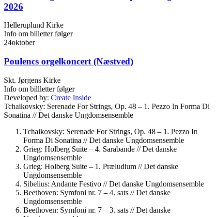
2026
Helleruplund Kirke
Info om billetter følger
24
oktober
Poulencs orgelkoncert (Næstved)
Skt. Jørgens Kirke
Info om billletter følger
Developed by:
Create Inside
Tchaikovsky: Serenade For Strings, Op. 48 – 1. Pezzo In Forma Di
Sonatina //
Det danske Ungdomsensemble
Tchaikovsky: Serenade For Strings, Op. 48 – 1. Pezzo In
Forma Di Sonatina //
Det danske Ungdomsensemble
Grieg: Holberg Suite – 4. Sarabande //
Det danske
Ungdomsensemble
Grieg: Holberg Suite – 1. Præludium //
Det danske
Ungdomsensemble
Sibelius: Andante Festivo //
Det danske Ungdomsensemble
Beethoven: Symfoni nr. 7 – 4. sats //
Det danske
Ungdomsensemble
Beethoven: Symfoni nr. 7 – 3. sats //
Det danske