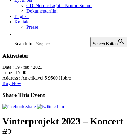
Lyt til os!
CD: Nordic Light – Nordic Sound
Dokumentarfilm
English
Kontakt
Presse
Search for:
Search Button
Aktiviteter
Date :
19 / feb / 2023
Time :
15:00
Address :
Amerikavej 5 9500 Hobro
Buy Now
Share This Event
Vinterprojekt 2023 – Koncert
#2