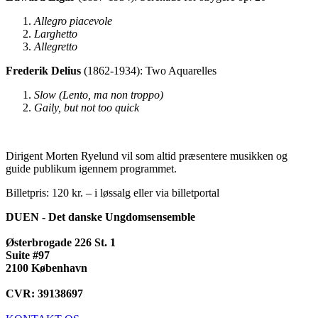
Allegro piacevole
Larghetto
Allegretto
Frederik Delius
(1862-1934): Two Aquarelles
Slow (Lento, ma non troppo)
Gaily, but not too quick
Dirigent Morten Ryelund vil som altid præsentere musikken og
guide publikum igennem programmet.
Billetpris: 120 kr. – i løssalg eller via billetportal
DUEN - Det danske Ungdomsensemble
Østerbrogade 226 St. 1
Suite #97
2100 København
CVR: 39138697