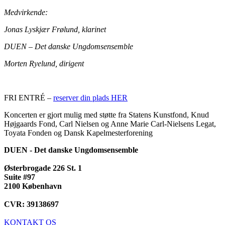
Medvirkende:
Jonas Lyskjær Frølund, klarinet
DUEN – Det danske Ungdomsensemble
Morten Ryelund, dirigent
FRI ENTRÉ –
reserver din plads HER
Koncerten er gjort mulig med støtte fra Statens Kunstfond, Knud
Højgaards Fond, Carl Nielsen og Anne Marie Carl-Nielsens Legat,
Toyata Fonden og Dansk Kapelmesterforening
DUEN - Det danske Ungdomsensemble
Østerbrogade 226 St. 1
Suite #97
2100 København
CVR: 39138697
KONTAKT OS