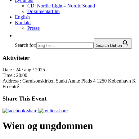
Lyt til os!
CD: Nordic Light – Nordic Sound
Dokumentarfilm
English
Kontakt
Presse
Search for:
Search Button
Aktiviteter
Date :
24 / aug / 2025
Time :
20:00
Address :
Garnisonskirken Sankt Annæ Plads 4 1250 København K
Fri entré
Share This Event
Wien og ungdommen