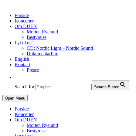
Forside
Koncerter
Om DUEN
Morten Ryelund
Bestyrelse
Lyt til os!
CD: Nordic Light – Nordic Sound
Dokumentarfilm
English
Kontakt
Presse
Search for:
Search Button
Open Menu
Forside
Koncerter
Om DUEN
Morten Ryelund
Bestyrelse