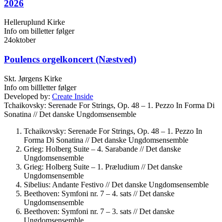
2026
Helleruplund Kirke
Info om billetter følger
24
oktober
Poulencs orgelkoncert (Næstved)
Skt. Jørgens Kirke
Info om billletter følger
Developed by:
Create Inside
Tchaikovsky: Serenade For Strings, Op. 48 – 1. Pezzo In Forma Di
Sonatina //
Det danske Ungdomsensemble
Tchaikovsky: Serenade For Strings, Op. 48 – 1. Pezzo In
Forma Di Sonatina //
Det danske Ungdomsensemble
Grieg: Holberg Suite – 4. Sarabande //
Det danske
Ungdomsensemble
Grieg: Holberg Suite – 1. Præludium //
Det danske
Ungdomsensemble
Sibelius: Andante Festivo //
Det danske Ungdomsensemble
Beethoven: Symfoni nr. 7 – 4. sats //
Det danske
Ungdomsensemble
Beethoven: Symfoni nr. 7 – 3. sats //
Det danske
Ungdomsensemble